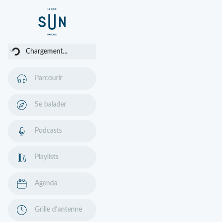
ement...
Chargement...
Parcourir
Se balader
Podcasts
Playlists
Agenda
Grille d'antenne