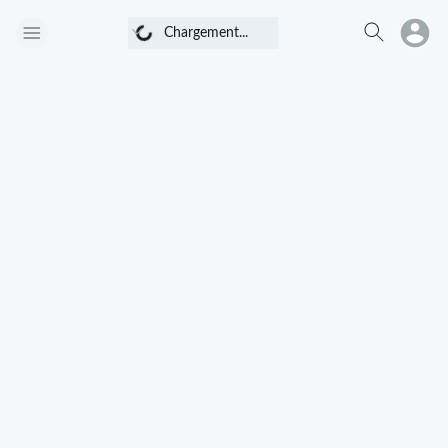
Chargement...
Chargement...