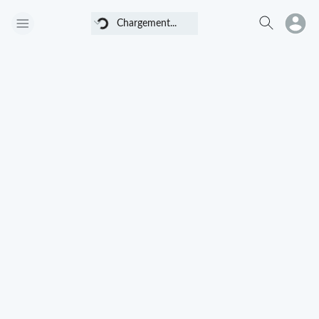
Chargement...
Chargement...