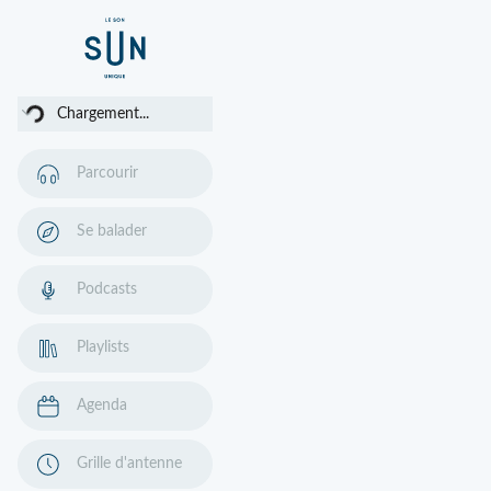
gement...
Chargement...
Parcourir
Se balader
Podcasts
Playlists
Agenda
Grille d'antenne