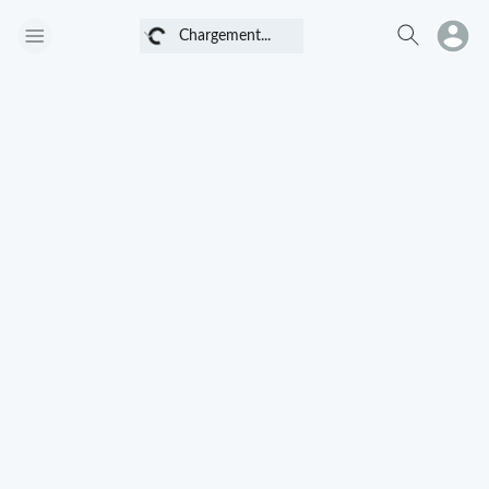
Chargement...
Chargement...