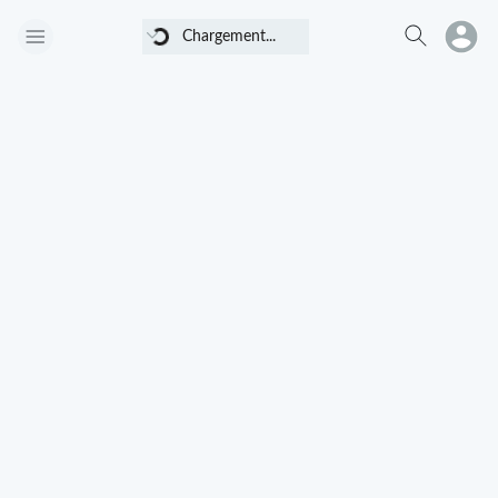
Chargement...
Chargement...