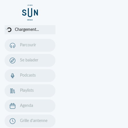
Chargement...
Chargement...
Parcourir
Se balader
Podcasts
Playlists
Agenda
Grille d'antenne