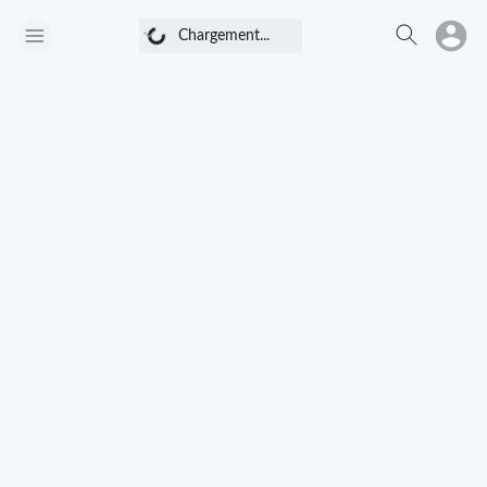
Chargement...
Chargement...