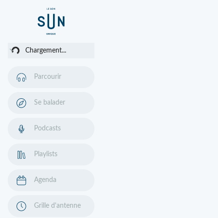
ment...
Chargement...
Parcourir
Se balader
Podcasts
Playlists
Agenda
Grille d'antenne