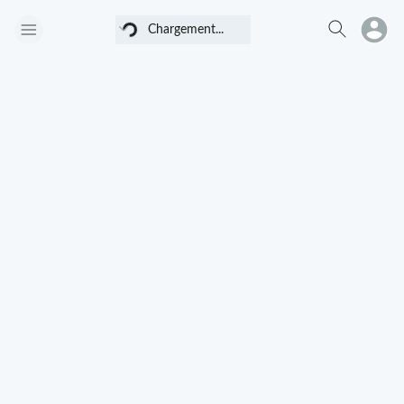
Chargement...
Chargement...