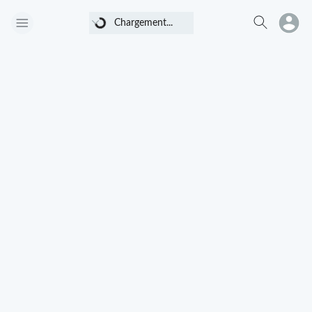
Chargement...
Chargement...