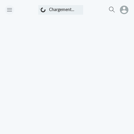
Chargement...
Chargement...