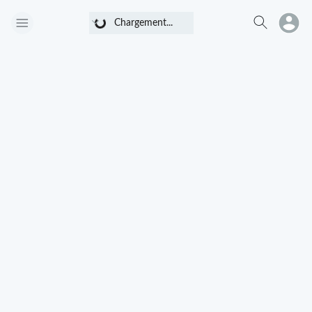
Chargement...
Chargement...