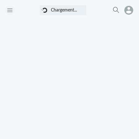
Chargement...
Chargement...