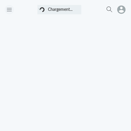
Chargement...
Chargement...