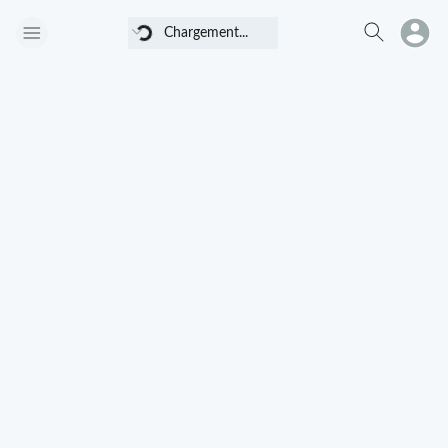
Chargement...
Chargement...