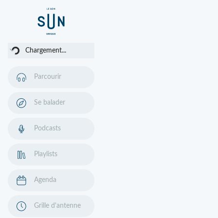
rgement...
Chargement...
Parcourir
Se balader
Podcasts
Playlists
Agenda
Grille d'antenne