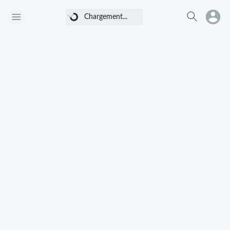
Chargement...
Chargement...