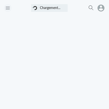
Chargement...
Chargement...