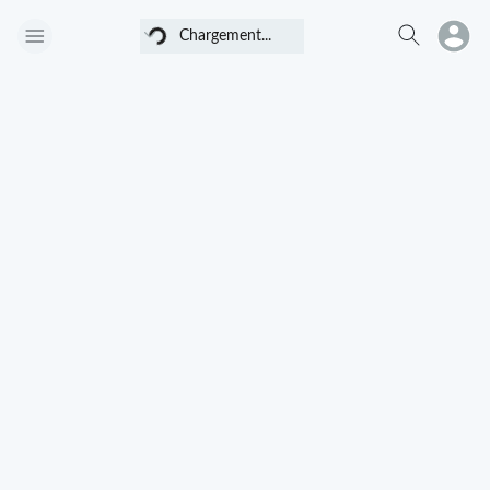
Chargement...
Chargement...