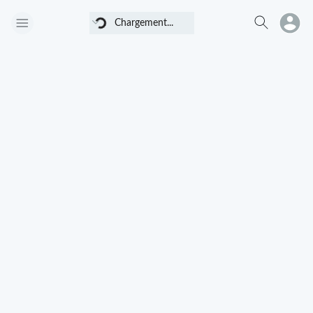
Chargement...
Chargement...