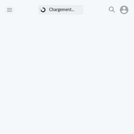
Chargement...
Chargement...