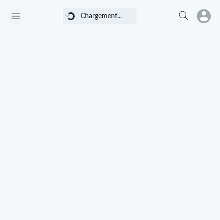
Chargement...
Chargement...