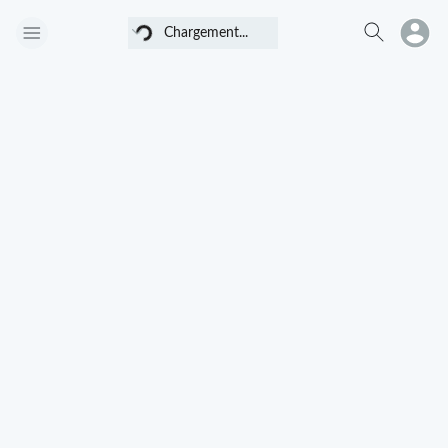
Chargement...
Chargement...