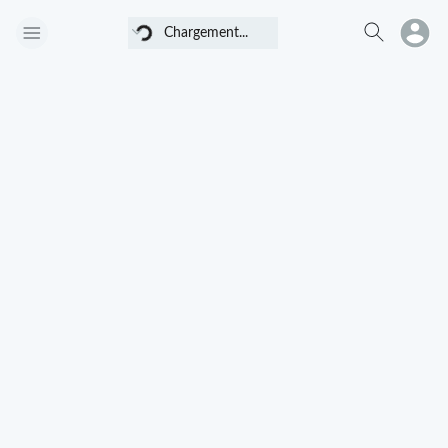
Chargement...
Chargement...