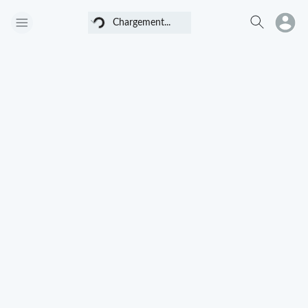
Chargement...
Chargement...