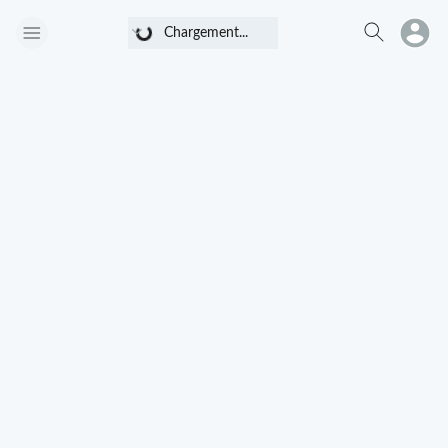
Chargement...
Chargement...