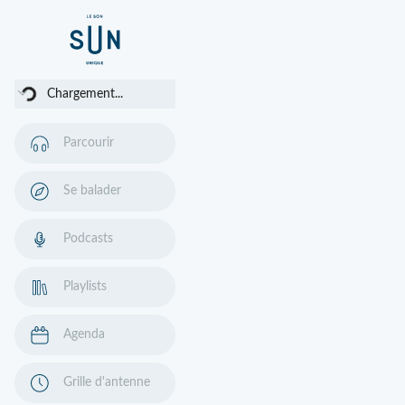
argement...
Chargement...
Parcourir
Se balader
Podcasts
Playlists
Agenda
Grille d'antenne