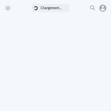
Chargement...
Chargement...