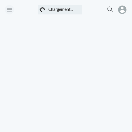
Chargement...
Chargement...