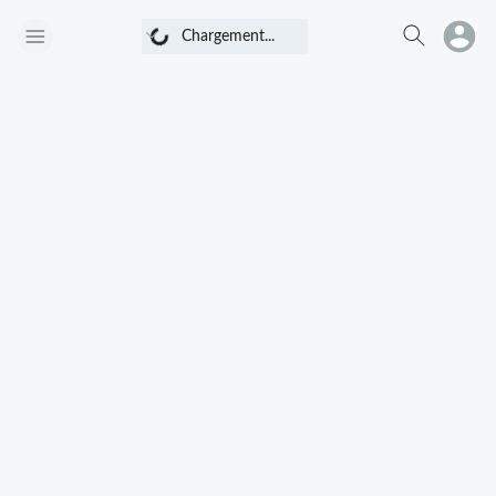
Chargement...
Chargement...