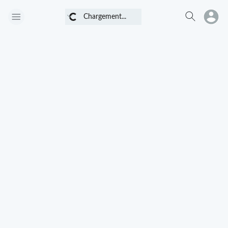
Chargement...
Chargement...