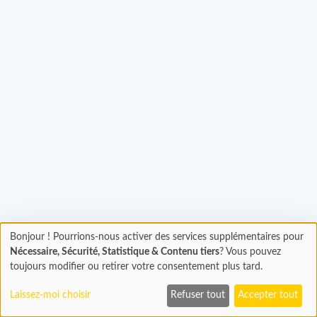
Bonjour ! Pourrions-nous activer des services supplémentaires pour
Chargement
Chargement...
Nécessaire, Sécurité, Statistique & Contenu tiers
? Vous pouvez
En cours...
toujours modifier ou retirer votre consentement plus tard.
Laissez-moi choisir
Refuser tout
Accepter tout