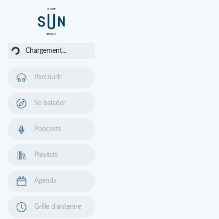
gement...
Chargement...
Parcourir
Se balader
Podcasts
Playlists
Agenda
Grille d'antenne