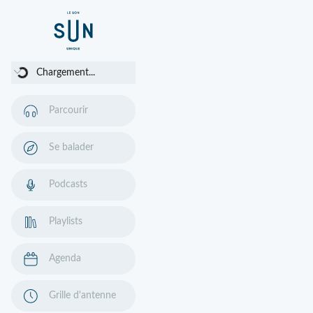
Chargement...
Chargement...
Parcourir
Se balader
Podcasts
Playlists
Agenda
Grille d'antenne