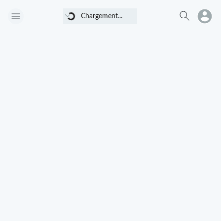
Chargement...
Chargement...