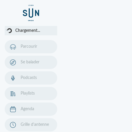
argement...
Chargement...
Parcourir
Se balader
Podcasts
Playlists
Agenda
Grille d'antenne