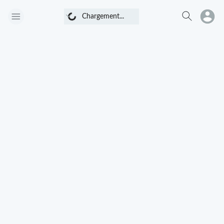
Chargement...
Chargement...