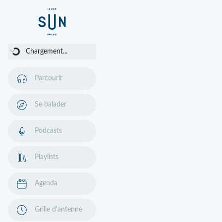
Chargement...
Chargement...
Parcourir
Se balader
Podcasts
Playlists
Agenda
Grille d'antenne