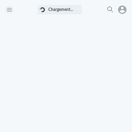
Chargement...
Chargement...