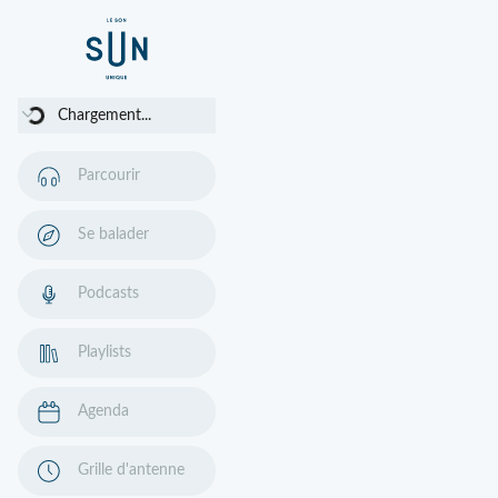
Chargement...
Chargement...
Parcourir
Se balader
Podcasts
Playlists
Agenda
Grille d'antenne