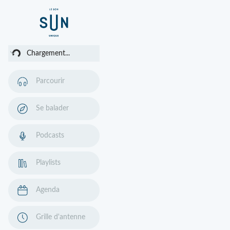
ment...
Chargement...
Parcourir
Se balader
Podcasts
Playlists
Agenda
Grille d'antenne