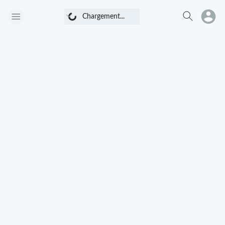
Chargement...
Chargement...