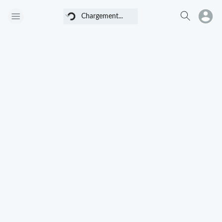
Chargement...
Chargement...