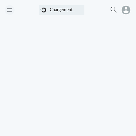
Chargement...
Chargement...