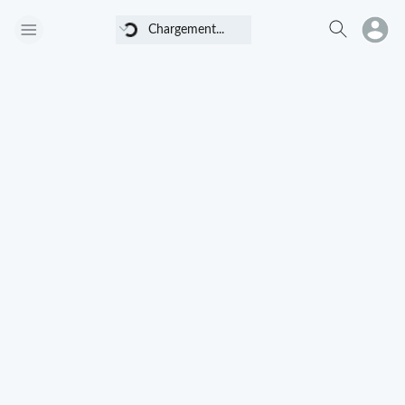
Chargement...
Chargement...