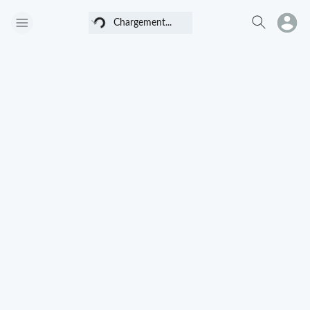
Chargement...
Chargement...