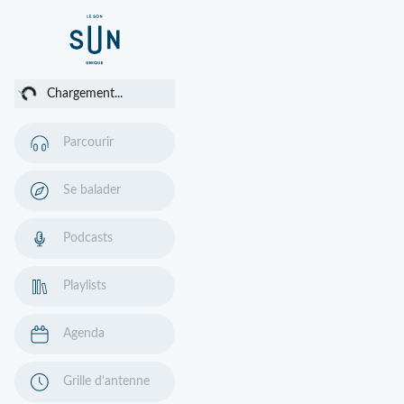
ent...
Chargement...
Parcourir
Se balader
Podcasts
Playlists
Agenda
Grille d'antenne