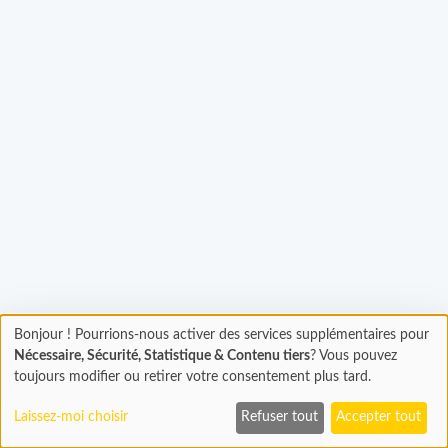
argement...
Bonjour ! Pourrions-nous activer des services supplémentaires pour
Chargement
Nécessaire, Sécurité, Statistique & Contenu tiers
? Vous pouvez
En cours...
toujours modifier ou retirer votre consentement plus tard.
Laissez-moi choisir
Refuser tout
Accepter tout