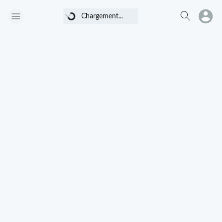
Chargement...
Chargement...