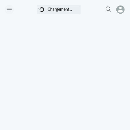
Chargement...
Chargement...