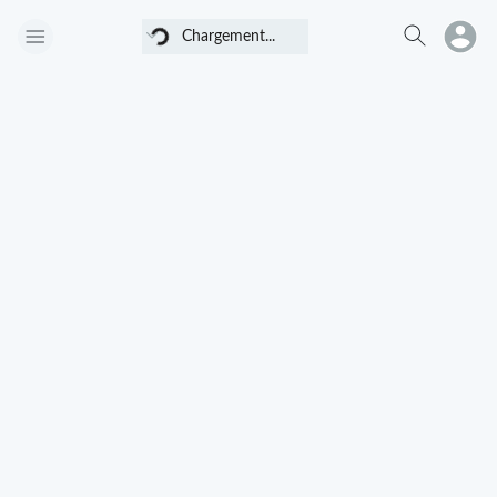
Chargement...
Chargement...